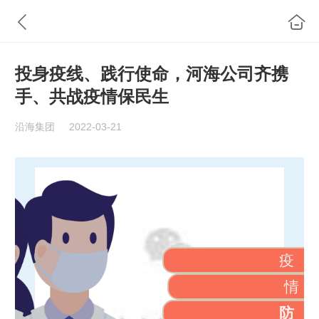
投身疫线、践行使命，河海公司齐携
手、共战疫情保民生
沿海集团
2022-03-21
疫
情
防